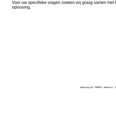
Voor uw specifieke vragen zoeken wij graag samen met 
oplossing.
Beekseweg 35 -
6909DN -
Babberich -